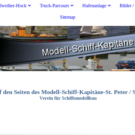
dweiher-Hock
Truck-Parcours
Hafenanlage
Bilder /
Sitemap
den Seiten des Modell-Schiff-Kapitäne-St. Peter / 
Verein für Schiffsmodellbau