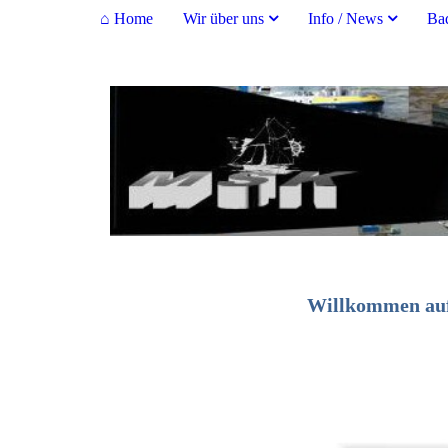
⌂ Home
Wir über uns
Info / News
Ba
Willkommen auf 