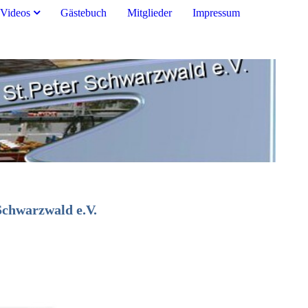
 Videos
Gästebuch
Mitglieder
Impressum
Schwarzwald e.V.